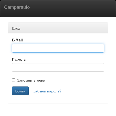
Camparauto
Вход
E-Mail
Пароль
Запомнить меня
Войти
Забыли пароль?