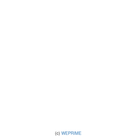
(c)
WEPRIME